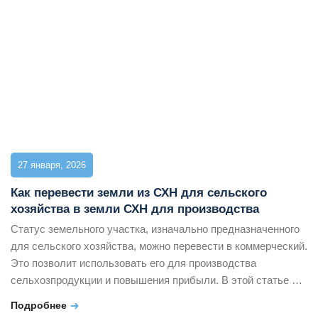
(СЗЗ), и как именно происходит внесение изменений. Когда
[…]
27 января, 2026
Как перевести земли из СХН для сельского
хозяйства в земли СХН для производства
Статус земельного участка, изначально предназначенного
для сельского хозяйства, можно перевести в коммерческий.
Это позволит использовать его для производства
сельхозпродукции и повышения прибыли. В этой статье мы
рассмотрим, как правильно осуществить перевод земель
Подробнее
СХН для сельского хозяйства в земли СХН для