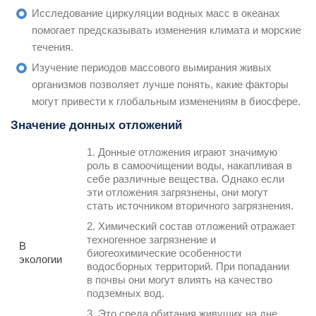
Исследование циркуляции водных масс в океанах
помогает предсказывать изменения климата и морские
течения.
Изучение периодов массового вымирания живых
организмов позволяет лучше понять, какие факторы
могут привести к глобальным изменениям в биосфере.
Значение донных отложений
1. Донные отложения играют значимую
роль в самоочищении воды, накапливая в
себе различные вещества. Однако если
эти отложения загрязнены, они могут
стать источником вторичного загрязнения.
2. Химический состав отложений отражает
техногенное загрязнение и
В
биогеохимические особенности
экологии
водосборных территорий. При попадании
в почвы они могут влиять на качество
подземных вод.
3. Это среда обитания живущих на дне