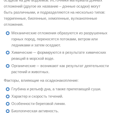
осадков на дне водоёмов. Источники материала донных
отложений (другое их название – донные осадки) могут
быть различными, и подразделяются на несколько типов:
терригенные, биогенные, хемогенные, вулканогенные
отложения.
Механические отложения образуются из разрушенных
горных пород, переносятся потоками, ветром или
ледниками и затем оседают.
Химические ─ формируются в результате химических
реакций в морской воде.
Органические ─ возникают как результат деятельности
растений и животных.
Факторы, влияющие на осадконакопление:
Глубина и рельеф дна, а также прилегающей суши.
Характер и скорость течений.
Особенности береговой линии.
Биологическая активность.