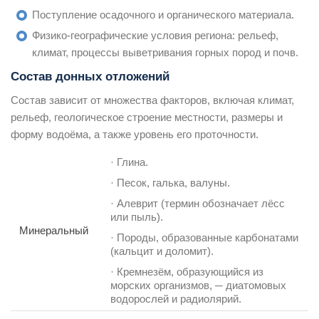
Поступление осадочного и органического материала.
Физико-географические условия региона: рельеф,
климат, процессы выветривания горных пород и почв.
Состав донных отложений
Состав зависит от множества факторов, включая климат,
рельеф, геологическое строение местности, размеры и
форму водоёма, а также уровень его проточности.
· Глина.
· Песок, галька, валуны.
· Алеврит (термин обозначает лёсс
или пыль).
Минеральный
· Породы, образованные карбонатами
(кальцит и доломит).
· Кремнезём, образующийся из
морских организмов, ─ диатомовых
водорослей и радиолярий.