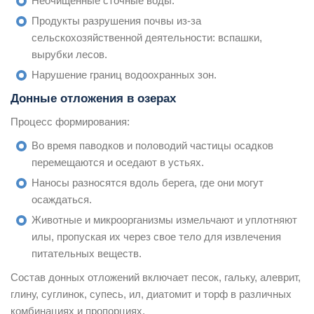
Неочищенные сточные воды.
Продукты разрушения почвы из-за
сельскохозяйственной деятельности: вспашки,
вырубки лесов.
Нарушение границ водоохранных зон.
Донные отложения в озерах
Процесс формирования:
Во время паводков и половодий частицы осадков
перемещаются и оседают в устьях.
Наносы разносятся вдоль берега, где они могут
осаждаться.
Животные и микроорганизмы измельчают и уплотняют
илы, пропуская их через свое тело для извлечения
питательных веществ.
Состав донных отложений включает песок, гальку, алеврит,
глину, суглинок, супесь, ил, диатомит и торф в различных
комбинациях и пропорциях.