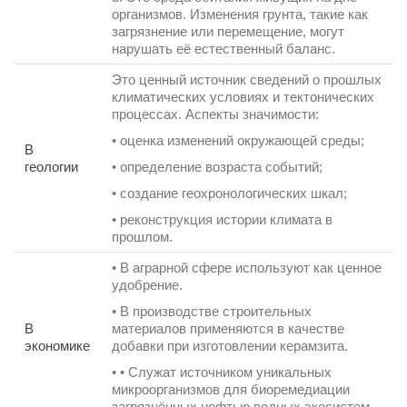
организмов. Изменения грунта, такие как
загрязнение или перемещение, могут
нарушать её естественный баланс.
Это ценный источник сведений о прошлых
климатических условиях и тектонических
процессах. Аспекты значимости:
• оценка изменений окружающей среды;
В
геологии
• определение возраста событий;
• создание геохронологических шкал;
• реконструкция истории климата в
прошлом.
• В аграрной сфере используют как ценное
удобрение.
• В производстве строительных
В
материалов применяются в качестве
экономике
добавки при изготовлении керамзита.
• • Служат источником уникальных
микроорганизмов для биоремедиации
загрязнённых нефтью водных экосистем.