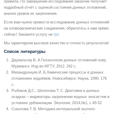
правила. По завершении исследования заказчик получает
подробный отчёт с оценкой состояния донных отложений,
анализ уровня их загрязнения.
Если вам нужно провести исследование донных отложений
на оловоорганические соединения, обратитесь к нам прямо
сейчас! Закажите услугу на
тут
.
Мы гарантируем высокое качество и точность результатов!
Список литературы
Даувальтер В. А.Геоэкология донных отложений озёр.
Мурманск: Изд-во МГТУ, 2012. 242 с.
Мизандронцев И. Б.Химические процессы в донных
отложениях водоёмов. Новосибирск: Наука, 1990. 176
с.
Рыбаков Д.С., Шелехова Т. С. Диатомеи в донных
осадках – индикаторы загрязнения водных экосистем в
условиях урбанизации. Экология, 2014,№1, с.45-52
Соколова Т. В. Методика интегральной эколого-