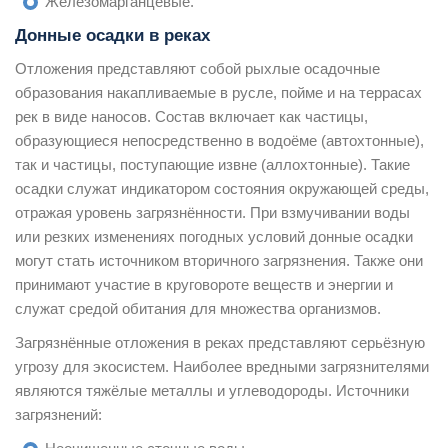
Железомарганцевые.
Донные осадки в реках
Отложения представляют собой рыхлые осадочные
образования накапливаемые в русле, пойме и на террасах
рек в виде наносов. Состав включает как частицы,
образующиеся непосредственно в водоёме (автохтонные),
так и частицы, поступающие извне (аллохтонные). Такие
осадки служат индикатором состояния окружающей среды,
отражая уровень загрязнённости. При взмучивании воды
или резких изменениях погодных условий донные осадки
могут стать источником вторичного загрязнения. Также они
принимают участие в круговороте веществ и энергии и
служат средой обитания для множества организмов.
Загрязнённые отложения в реках представляют серьёзную
угрозу для экосистем. Наиболее вредными загрязнителями
являются тяжёлые металлы и углеводороды. Источники
загрязнений: