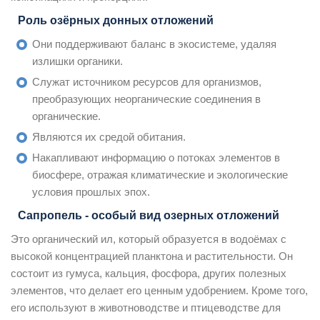
Роль озёрных донных отложений
Они поддерживают баланс в экосистеме, удаляя
излишки органики.
Служат источником ресурсов для организмов,
преобразующих неорганические соединения в
органические.
Являются их средой обитания.
Накапливают информацию о потоках элементов в
биосфере, отражая климатические и экологические
условия прошлых эпох.
Сапропель - особый вид озерных отложений
Это органический ил, который образуется в водоёмах с
высокой концентрацией планктона и растительности. Он
состоит из гумуса, кальция, фосфора, других полезных
элементов, что делает его ценным удобрением. Кроме того,
его используют в животноводстве и птицеводстве для