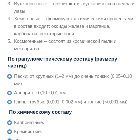
Вулканогенные ─ возникают из вулканического пепла и
лавы.
Хемогенные ─ формируются химическими процессами,
в состав входят: оксиды железа и марганца,
карбонаты, некоторые соли.
Космогенные ─ состоят из космической пыли и
метеоритов.
По гранулометрическому составу (размеру
частиц)
Пески: от крупных (1–2 мм) до очень тонких (0,05–0,10
мм).
Алевриты: 0,10–0,01 мм.
Глины: грубые (0,001–0,002 мм) и тонкие (<0,001 мм).
По химическому составу
Карбонатные.
Кремнистые.