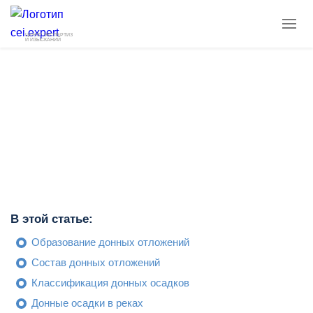
ЦЕНТР ЭКСПЕРТИЗ
И ИЗЫСКАНИЙ
Что такое донные отложения
6 мин
18.04.2025
4 142
В этой статье:
Образование донных отложений
Состав донных отложений
Классификация донных осадков
Донные осадки в реках