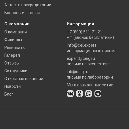
Аттестат аккредитации
Вопросы и ответы
О компании
Информация
О компании
+7 (800) 511-71-21
РФ (звонок бесплатный)
Филиалы
info@cei.expert
Реквизиты
информационные письма
Галерея
expert@ceig.ru
Отзывы
письма по экспертизе
Сотрудники
lab@ceig.ru
письма по лаборатории
Открытые вакансии
Мы в социальных сетях:
Новости
Блог