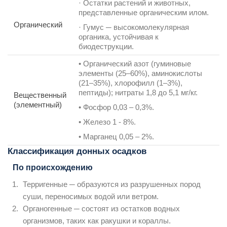
· Остатки растений и животных,
представленные органическим илом.
Органический
· Гумус ─ высокомолекулярная
органика, устойчивая к
биодеструкции.
• Органический азот (гуминовые
элементы (25–60%), аминокислоты
(21–35%), хлорофилл (1–3%),
пептиды); нитраты 1,8 до 5,1 мг/кг.
Вещественный
(элементный)
• Фосфор 0,03 – 0,3%.
• Железо 1 - 8%.
• Марганец 0,05 – 2%.
Классификация донных осадков
По происхождению
Терригенные ─ образуются из разрушенных пород
суши, переносимых водой или ветром.
Органогенные ─ состоят из остатков водных
организмов, таких как ракушки и кораллы.