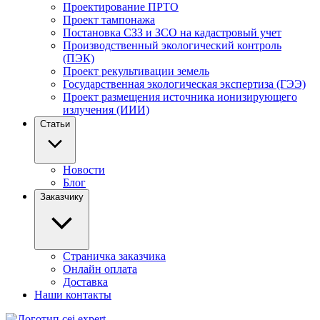
Проектирование ПРТО
Проект тампонажа
Постановка СЗЗ и ЗСО на кадастровый учет
Производственный экологический контроль
(ПЭК)
Проект рекультивации земель
Государственная экологическая экспертиза (ГЭЭ)
Проект размещения источника ионизирующего
излучения (ИИИ)
Статьи
Новости
Блог
Заказчику
Страничка заказчика
Онлайн оплата
Доставка
Наши контакты