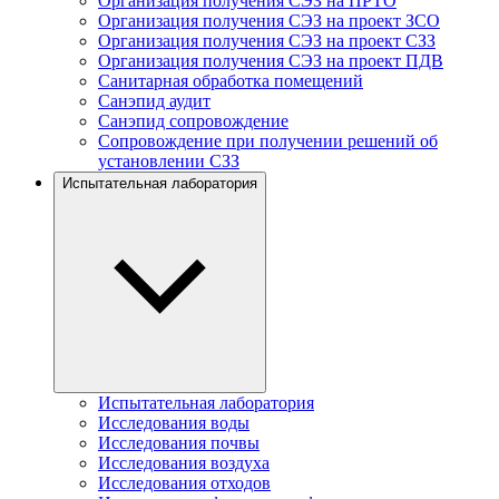
Организация получения СЭЗ на ПРТО
Организация получения СЭЗ на проект ЗСО
Организация получения СЭЗ на проект СЗЗ
Организация получения СЭЗ на проект ПДВ
Санитарная обработка помещений
Санэпид аудит
Санэпид сопровождение
Сопровождение при получении решений об
установлении СЗЗ
Испытательная лаборатория
Испытательная лаборатория
Исследования воды
Исследования почвы
Исследования воздуха
Исследования отходов