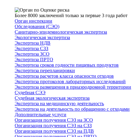
Более 8000 заключений только за первые 3 года работ
Орган инспекции
Обследования (СЭО)
Санитарно-эпидемиологическая экспертиза
Экологическая экспертиза
Экспертиза НДВ
Экспертиза СЗЗ
Экспертиза ЗСО
Экспертиза ПРТО
Экспертиза сроков годности пищевых продуктов
Экспертиза перепланировки
Экспертиза расчетов класса опасности отходов
Экспертиза протоколов лабораторных исследований
Экспертиза размещения в приаэродромной территории
Судебная СЭЭ
Судебная экологическая экспертиза
Экспертиза на медицинскую деятельность
Экспертиза на деятельность по обращению с отходами
Дополнительные услуги
Организация получения СЭЗ на ЗСО
Организация получения СЭЗ на СЗЗ
Организация получения СЭЗ на ПДВ
Организация получения СЭЗ на ПРТО