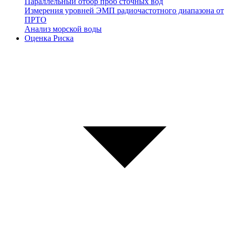
Параллельный отбор проб сточных вод
Измерения уровней ЭМП радиочастотного диапазона от
ПРТО
Анализ морской воды
Оценка Риска