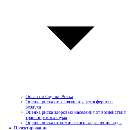
Орган по Оценке Риска
Оценка риска от загрязнения атмосферного
воздуха
Оценка риска здоровью населения от воздействия
транспортного шума
Оценка риска от химического загрязнения воды
Проектирование