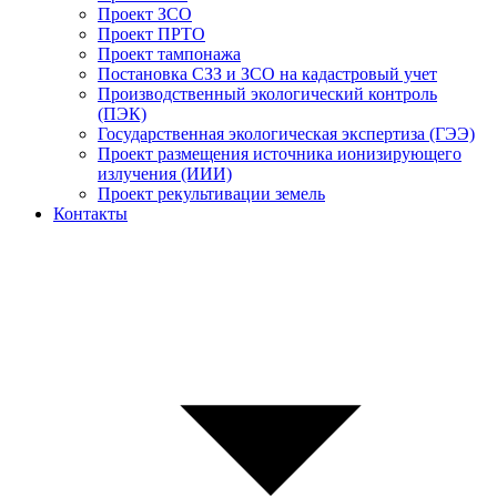
Проект ЗСО
Проект ПРТО
Проект тампонажа
Постановка СЗЗ и ЗСО на кадастровый учет
Производственный экологический контроль
(ПЭК)
Государственная экологическая экспертиза (ГЭЭ)
Проект размещения источника ионизирующего
излучения (ИИИ)
Проект рекультивации земель
Контакты