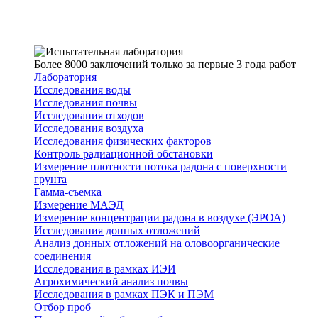
Более 8000 заключений только за первые 3 года работ
Лаборатория
Исследования воды
Исследования почвы
Исследования отходов
Исследования воздуха
Исследования физических факторов
Контроль радиационной обстановки
Измерение плотности потока радона с поверхности
грунта
Гамма-съемка
Измерение МАЭД
Измерение концентрации радона в воздухе (ЭРОА)
Исследования донных отложений
Анализ донных отложений на оловоорганические
соединения
Исследования в рамках ИЭИ
Агрохимический анализ почвы
Исследования в рамках ПЭК и ПЭМ
Отбор проб