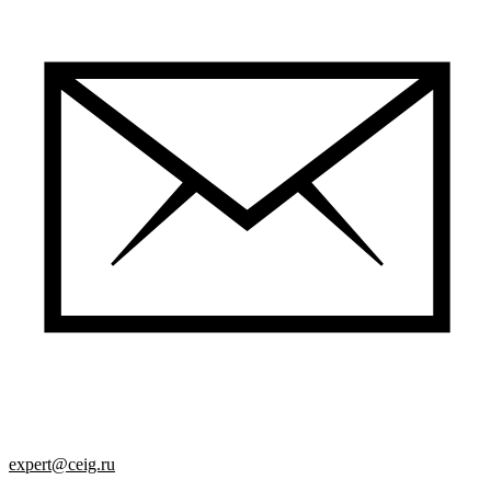
expert@ceig.ru