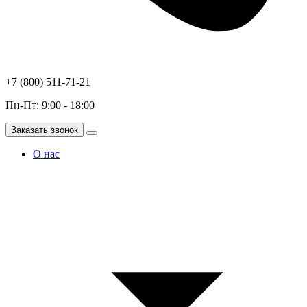
+7 (800) 511-71-21
Пн-Пт: 9:00 - 18:00
Заказать звонок
О нас