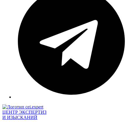
ЦЕНТР ЭКСПЕРТИЗ
И ИЗЫСКАНИЙ