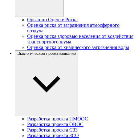
Орган по Оценке Риска
Оценка риска от загрязнения атмосферного
воздуха
Оценка риска здоровью населения от воздействия
транспортного шума
Оценка риска от химического загрязнения воды
Экологическое проектирование
Разработка проекта ПМООС
Разработка проекта ОВОС
Разработка проекта СЗЗ
Разработка проекта ЗСО