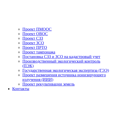
Проект ПМООС
Проект ОВОС
Проект СЗЗ
Проект ЗСО
Проект ПРТО
Проект тампонажа
Постановка СЗЗ и ЗСО на кадастровый учет
Производственный экологический контроль
(ПЭК)
Государственная экологическая экспертиза (ГЭЭ)
Проект размещения источника ионизирующего
излучения (ИИИ)
Проект рекультивации земель
Контакты