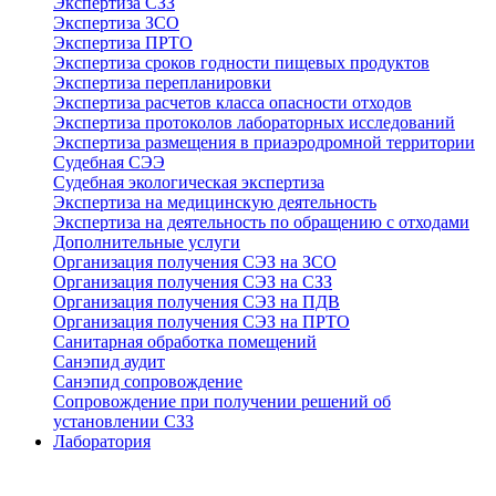
Экспертиза СЗЗ
Экспертиза ЗСО
Экспертиза ПРТО
Экспертиза сроков годности пищевых продуктов
Экспертиза перепланировки
Экспертиза расчетов класса опасности отходов
Экспертиза протоколов лабораторных исследований
Экспертиза размещения в приаэродромной территории
Судебная СЭЭ
Судебная экологическая экспертиза
Экспертиза на медицинскую деятельность
Экспертиза на деятельность по обращению с отходами
Дополнительные услуги
Организация получения СЭЗ на ЗСО
Организация получения СЭЗ на СЗЗ
Организация получения СЭЗ на ПДВ
Организация получения СЭЗ на ПРТО
Санитарная обработка помещений
Санэпид аудит
Санэпид сопровождение
Сопровождение при получении решений об
установлении СЗЗ
Лаборатория