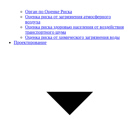
Орган по Оценке Риска
Оценка риска от загрязнения атмосферного
воздуха
Оценка риска здоровью населения от воздействия
транспортного шума
Оценка риска от химического загрязнения воды
Проектирование