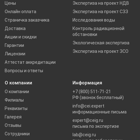
Цены
Экспертиза на проект НДВ
Онлайн оплата
Экспертиза на проект СЗЗ
Страничка заказчика
Исследования воды
Доставка
Контроль радиационной
обстановки
Акции и скидки
Экологическая экспертиза
Гарантии
Экспертиза на проект ЗСО
Лицензии
Аттестат аккредитации
Вопросы и ответы
О компании
Информация
О компании
+7 (800) 511-71-21
РФ (звонок бесплатный)
Филиалы
info@cei.expert
Реквизиты
информационные письма
Галерея
expert@ceig.ru
Отзывы
письма по экспертизе
Сотрудники
lab@ceig.ru