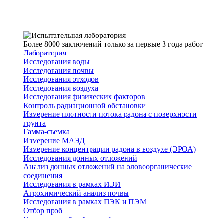
Более 8000 заключений только за первые 3 года работ
Лаборатория
Исследования воды
Исследования почвы
Исследования отходов
Исследования воздуха
Исследования физических факторов
Контроль радиационной обстановки
Измерение плотности потока радона с поверхности
грунта
Гамма-съемка
Измерение МАЭД
Измерение концентрации радона в воздухе (ЭРОА)
Исследования донных отложений
Анализ донных отложений на оловоорганические
соединения
Исследования в рамках ИЭИ
Агрохимический анализ почвы
Исследования в рамках ПЭК и ПЭМ
Отбор проб