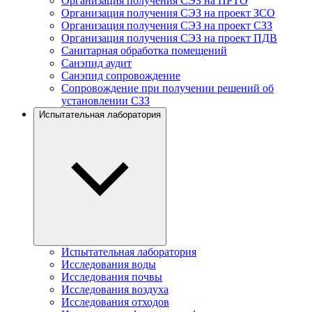
Организация получения СЭЗ на ПРТО
Организация получения СЭЗ на проект ЗСО
Организация получения СЭЗ на проект СЗЗ
Организация получения СЭЗ на проект ПДВ
Санитарная обработка помещений
Санэпид аудит
Санэпид сопровождение
Сопровождение при получении решений об
установлении СЗЗ
Испытательная лаборатория
Испытательная лаборатория
Исследования воды
Исследования почвы
Исследования воздуха
Исследования отходов