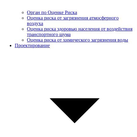
Орган по Оценке Риска
Оценка риска от загрязнения атмосферного
воздуха
Оценка риска здоровью населения от воздействия
транспортного шума
Оценка риска от химического загрязнения воды
Проектирование