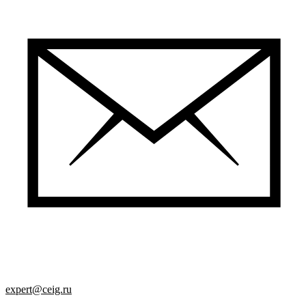
expert@ceig.ru