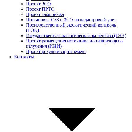
Проект ЗСО
Проект ПРТО
Проект тампонажа
Постановка СЗЗ и ЗСО на кадастровый учет
Производственный экологический контроль
(ПЭК)
Государственная экологическая экспертиза (ГЭЭ)
Проект размещения источника ионизирующего
излучения (ИИИ)
Проект рекультивации земель
Контакты