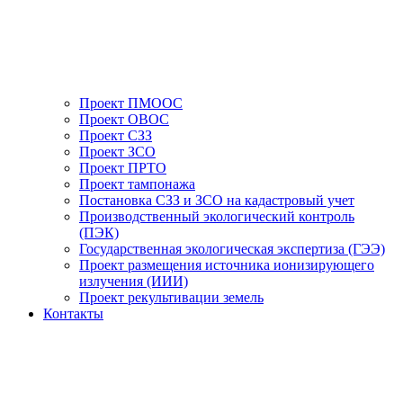
Проект ПМООС
Проект ОВОС
Проект СЗЗ
Проект ЗСО
Проект ПРТО
Проект тампонажа
Постановка СЗЗ и ЗСО на кадастровый учет
Производственный экологический контроль
(ПЭК)
Государственная экологическая экспертиза (ГЭЭ)
Проект размещения источника ионизирующего
излучения (ИИИ)
Проект рекультивации земель
Контакты