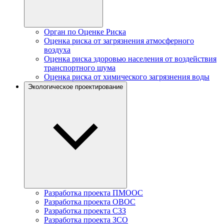
Орган по Оценке Риска
Оценка риска от загрязнения атмосферного
воздуха
Оценка риска здоровью населения от воздействия
транспортного шума
Оценка риска от химического загрязнения воды
Экологическое проектирование
Разработка проекта ПМООС
Разработка проекта ОВОС
Разработка проекта СЗЗ
Разработка проекта ЗСО