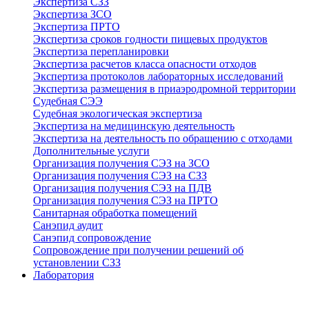
Экспертиза СЗЗ
Экспертиза ЗСО
Экспертиза ПРТО
Экспертиза сроков годности пищевых продуктов
Экспертиза перепланировки
Экспертиза расчетов класса опасности отходов
Экспертиза протоколов лабораторных исследований
Экспертиза размещения в приаэродромной территории
Судебная СЭЭ
Судебная экологическая экспертиза
Экспертиза на медицинскую деятельность
Экспертиза на деятельность по обращению с отходами
Дополнительные услуги
Организация получения СЭЗ на ЗСО
Организация получения СЭЗ на СЗЗ
Организация получения СЭЗ на ПДВ
Организация получения СЭЗ на ПРТО
Санитарная обработка помещений
Санэпид аудит
Санэпид сопровождение
Сопровождение при получении решений об
установлении СЗЗ
Лаборатория