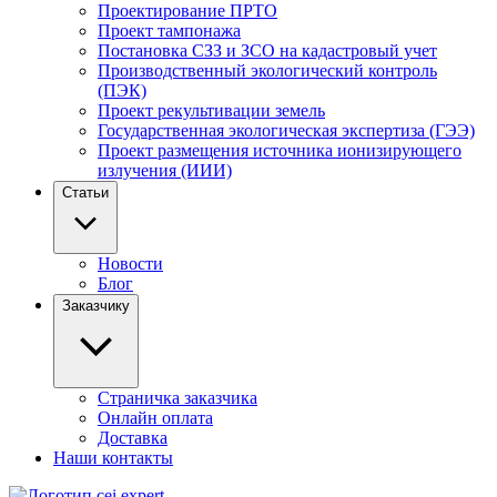
Проектирование ПРТО
Проект тампонажа
Постановка СЗЗ и ЗСО на кадастровый учет
Производственный экологический контроль
(ПЭК)
Проект рекультивации земель
Государственная экологическая экспертиза (ГЭЭ)
Проект размещения источника ионизирующего
излучения (ИИИ)
Статьи
Новости
Блог
Заказчику
Страничка заказчика
Онлайн оплата
Доставка
Наши контакты