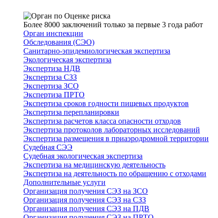
Более 8000 заключений только за первые 3 года работ
Орган инспекции
Обследования (СЭО)
Санитарно-эпидемиологическая экспертиза
Экологическая экспертиза
Экспертиза НДВ
Экспертиза СЗЗ
Экспертиза ЗСО
Экспертиза ПРТО
Экспертиза сроков годности пищевых продуктов
Экспертиза перепланировки
Экспертиза расчетов класса опасности отходов
Экспертиза протоколов лабораторных исследований
Экспертиза размещения в приаэродромной территории
Судебная СЭЭ
Судебная экологическая экспертиза
Экспертиза на медицинскую деятельность
Экспертиза на деятельность по обращению с отходами
Дополнительные услуги
Организация получения СЭЗ на ЗСО
Организация получения СЭЗ на СЗЗ
Организация получения СЭЗ на ПДВ
Организация получения СЭЗ на ПРТО