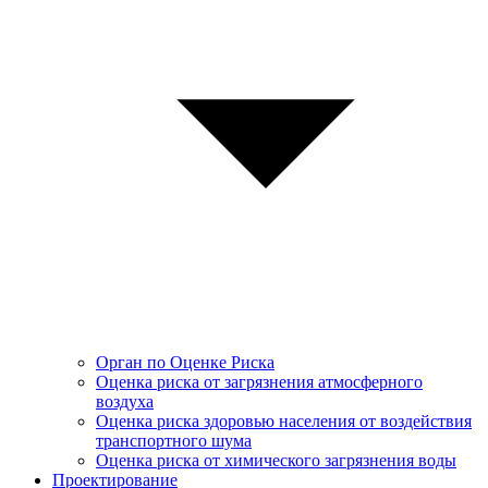
Орган по Оценке Риска
Оценка риска от загрязнения атмосферного
воздуха
Оценка риска здоровью населения от воздействия
транспортного шума
Оценка риска от химического загрязнения воды
Проектирование