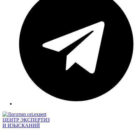
ЦЕНТР ЭКСПЕРТИЗ
И ИЗЫСКАНИЙ