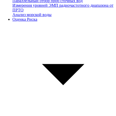
Параллельный отбор проб сточных вод
Измерения уровней ЭМП радиочастотного диапазона от
ПРТО
Анализ морской воды
Оценка Риска