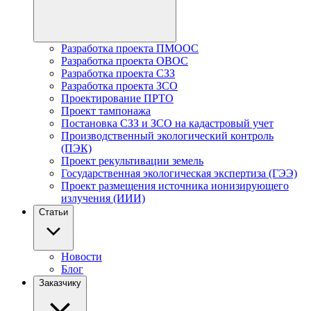
Разработка проекта ПМООС
Разработка проекта ОВОС
Разработка проекта СЗЗ
Разработка проекта ЗСО
Проектирование ПРТО
Проект тампонажа
Постановка СЗЗ и ЗСО на кадастровый учет
Производственный экологический контроль
(ПЭК)
Проект рекультивации земель
Государственная экологическая экспертиза (ГЭЭ)
Проект размещения источника ионизирующего
излучения (ИИИ)
Статьи
Новости
Блог
Заказчику