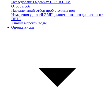
Исследования в рамках ПЭК и ПЭМ
Отбор проб
Параллельный отбор проб сточных вод
Измерения уровней ЭМП радиочастотного диапазона от
ПРТО
Анализ морской воды
Оценка Риска