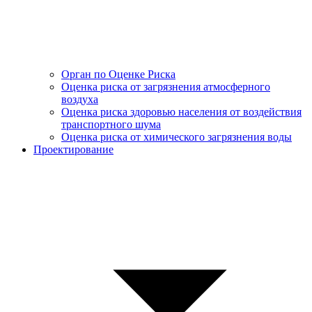
Орган по Оценке Риска
Оценка риска от загрязнения атмосферного
воздуха
Оценка риска здоровью населения от воздействия
транспортного шума
Оценка риска от химического загрязнения воды
Проектирование