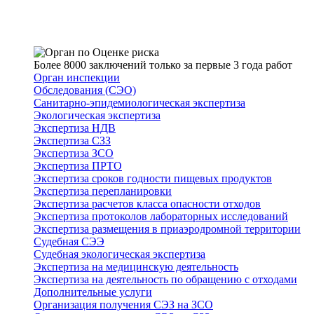
Более 8000 заключений только за первые 3 года работ
Орган инспекции
Обследования (СЭО)
Санитарно-эпидемиологическая экспертиза
Экологическая экспертиза
Экспертиза НДВ
Экспертиза СЗЗ
Экспертиза ЗСО
Экспертиза ПРТО
Экспертиза сроков годности пищевых продуктов
Экспертиза перепланировки
Экспертиза расчетов класса опасности отходов
Экспертиза протоколов лабораторных исследований
Экспертиза размещения в приаэродромной территории
Судебная СЭЭ
Судебная экологическая экспертиза
Экспертиза на медицинскую деятельность
Экспертиза на деятельность по обращению с отходами
Дополнительные услуги
Организация получения СЭЗ на ЗСО