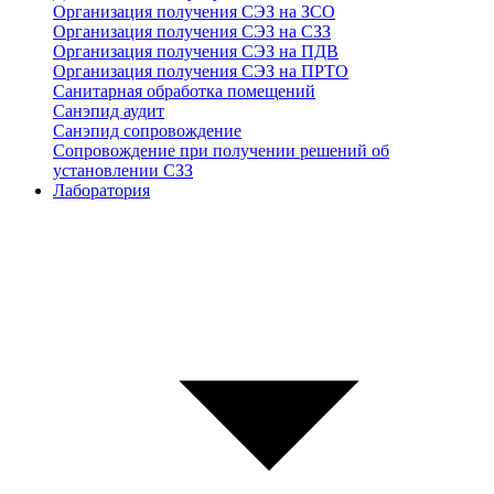
Организация получения СЭЗ на ЗСО
Организация получения СЭЗ на СЗЗ
Организация получения СЭЗ на ПДВ
Организация получения СЭЗ на ПРТО
Санитарная обработка помещений
Санэпид аудит
Санэпид сопровождение
Сопровождение при получении решений об
установлении СЗЗ
Лаборатория