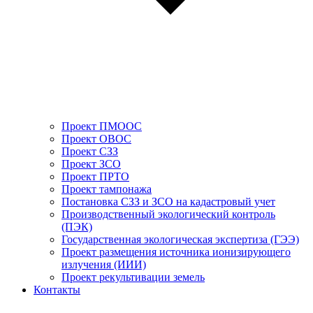
Проект ПМООС
Проект ОВОС
Проект СЗЗ
Проект ЗСО
Проект ПРТО
Проект тампонажа
Постановка СЗЗ и ЗСО на кадастровый учет
Производственный экологический контроль
(ПЭК)
Государственная экологическая экспертиза (ГЭЭ)
Проект размещения источника ионизирующего
излучения (ИИИ)
Проект рекультивации земель
Контакты