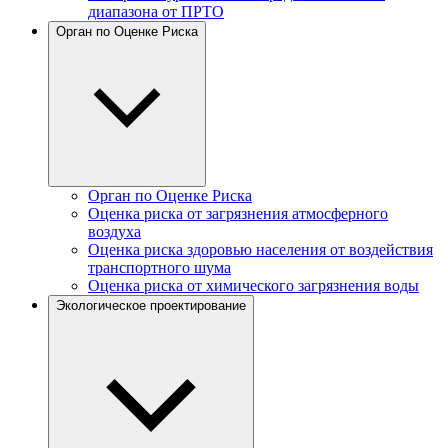
диапазона от ПРТО
Орган по Оценке Риска
Орган по Оценке Риска
Оценка риска от загрязнения атмосферного
воздуха
Оценка риска здоровью населения от воздействия
транспортного шума
Оценка риска от химического загрязнения воды
Экологическое проектирование