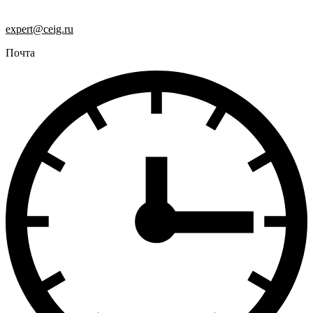
expert@ceig.ru
Почта