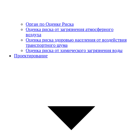
Орган по Оценке Риска
Оценка риска от загрязнения атмосферного
воздуха
Оценка риска здоровью населения от воздействия
транспортного шума
Оценка риска от химического загрязнения воды
Проектирование