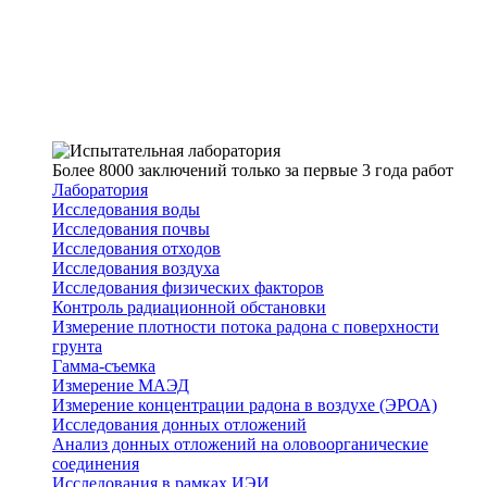
Более 8000 заключений только за первые 3 года работ
Лаборатория
Исследования воды
Исследования почвы
Исследования отходов
Исследования воздуха
Исследования физических факторов
Контроль радиационной обстановки
Измерение плотности потока радона с поверхности
грунта
Гамма-съемка
Измерение МАЭД
Измерение концентрации радона в воздухе (ЭРОА)
Исследования донных отложений
Анализ донных отложений на оловоорганические
соединения
Исследования в рамках ИЭИ