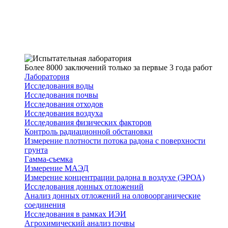
Более 8000 заключений только за первые 3 года работ
Лаборатория
Исследования воды
Исследования почвы
Исследования отходов
Исследования воздуха
Исследования физических факторов
Контроль радиационной обстановки
Измерение плотности потока радона с поверхности
грунта
Гамма-съемка
Измерение МАЭД
Измерение концентрации радона в воздухе (ЭРОА)
Исследования донных отложений
Анализ донных отложений на оловоорганические
соединения
Исследования в рамках ИЭИ
Агрохимический анализ почвы