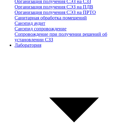
Организация получения СЭЗ на СЗЗ
Организация получения СЭЗ на ПДВ
Организация получения СЭЗ на ПРТО
Санитарная обработка помещений
Санэпид аудит
Санэпид сопровождение
Сопровождение при получении решений об
установлении СЗЗ
Лаборатория