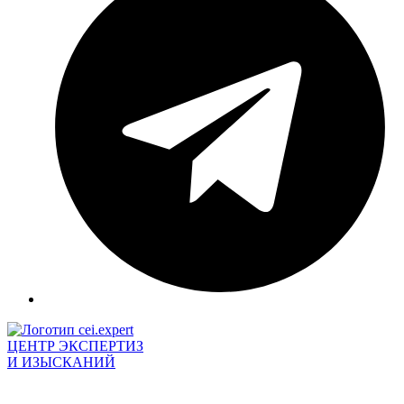
ЦЕНТР ЭКСПЕРТИЗ
И ИЗЫСКАНИЙ