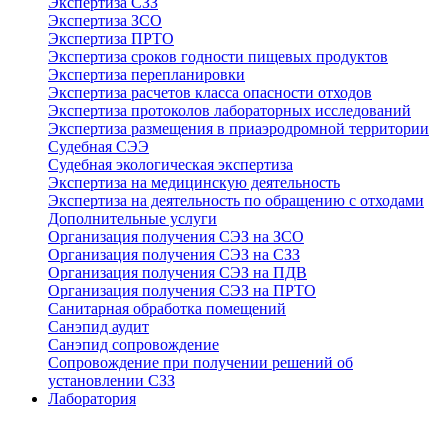
Экспертиза СЗЗ
Экспертиза ЗСО
Экспертиза ПРТО
Экспертиза сроков годности пищевых продуктов
Экспертиза перепланировки
Экспертиза расчетов класса опасности отходов
Экспертиза протоколов лабораторных исследований
Экспертиза размещения в приаэродромной территории
Судебная СЭЭ
Судебная экологическая экспертиза
Экспертиза на медицинскую деятельность
Экспертиза на деятельность по обращению с отходами
Дополнительные услуги
Организация получения СЭЗ на ЗСО
Организация получения СЭЗ на СЗЗ
Организация получения СЭЗ на ПДВ
Организация получения СЭЗ на ПРТО
Санитарная обработка помещений
Санэпид аудит
Санэпид сопровождение
Сопровождение при получении решений об
установлении СЗЗ
Лаборатория