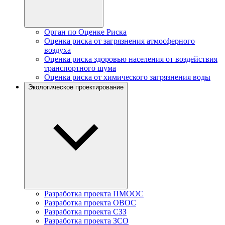
Орган по Оценке Риска
Оценка риска от загрязнения атмосферного
воздуха
Оценка риска здоровью населения от воздействия
транспортного шума
Оценка риска от химического загрязнения воды
Экологическое проектирование
Разработка проекта ПМООС
Разработка проекта ОВОС
Разработка проекта СЗЗ
Разработка проекта ЗСО