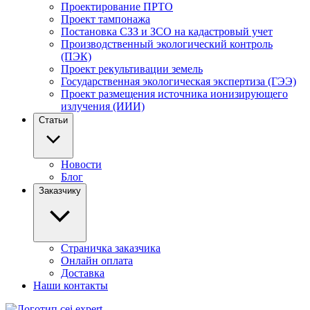
Проектирование ПРТО
Проект тампонажа
Постановка СЗЗ и ЗСО на кадастровый учет
Производственный экологический контроль
(ПЭК)
Проект рекультивации земель
Государственная экологическая экспертиза (ГЭЭ)
Проект размещения источника ионизирующего
излучения (ИИИ)
Статьи
Новости
Блог
Заказчику
Страничка заказчика
Онлайн оплата
Доставка
Наши контакты