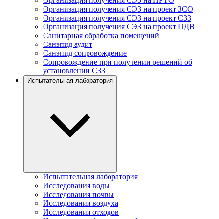
Организация получения СЭЗ на ПРТО
Организация получения СЭЗ на проект ЗСО
Организация получения СЭЗ на проект СЗЗ
Организация получения СЭЗ на проект ПДВ
Санитарная обработка помещений
Санэпид аудит
Санэпид сопровождение
Сопровождение при получении решений об
установлении СЗЗ
Испытательная лаборатория
Испытательная лаборатория
Исследования воды
Исследования почвы
Исследования воздуха
Исследования отходов