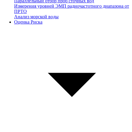
Параллельный отбор проб сточных вод
Измерения уровней ЭМП радиочастотного диапазона от
ПРТО
Анализ морской воды
Оценка Риска