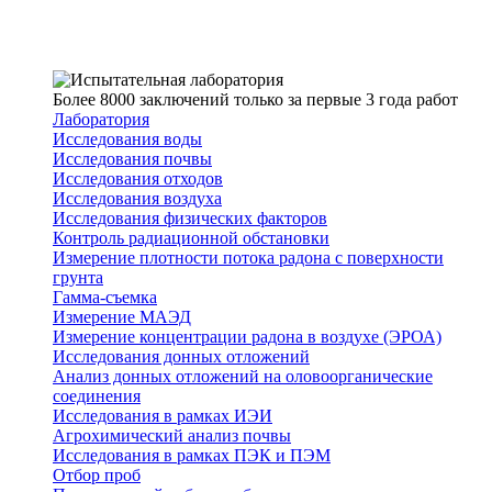
Более 8000 заключений только за первые 3 года работ
Лаборатория
Исследования воды
Исследования почвы
Исследования отходов
Исследования воздуха
Исследования физических факторов
Контроль радиационной обстановки
Измерение плотности потока радона с поверхности
грунта
Гамма-съемка
Измерение МАЭД
Измерение концентрации радона в воздухе (ЭРОА)
Исследования донных отложений
Анализ донных отложений на оловоорганические
соединения
Исследования в рамках ИЭИ
Агрохимический анализ почвы
Исследования в рамках ПЭК и ПЭМ
Отбор проб