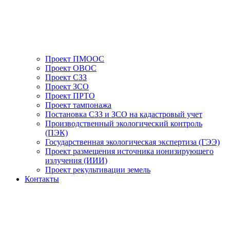
Проект ПМООС
Проект ОВОС
Проект СЗЗ
Проект ЗСО
Проект ПРТО
Проект тампонажа
Постановка СЗЗ и ЗСО на кадастровый учет
Производственный экологический контроль
(ПЭК)
Государственная экологическая экспертиза (ГЭЭ)
Проект размещения источника ионизирующего
излучения (ИИИ)
Проект рекультивации земель
Контакты