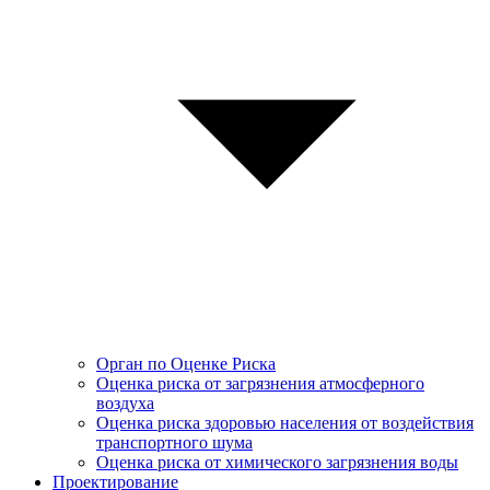
Орган по Оценке Риска
Оценка риска от загрязнения атмосферного
воздуха
Оценка риска здоровью населения от воздействия
транспортного шума
Оценка риска от химического загрязнения воды
Проектирование