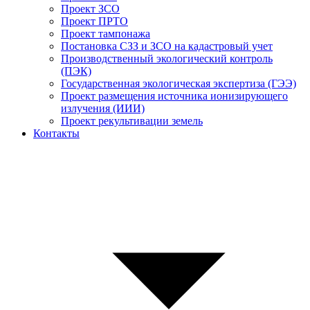
Проект ЗСО
Проект ПРТО
Проект тампонажа
Постановка СЗЗ и ЗСО на кадастровый учет
Производственный экологический контроль
(ПЭК)
Государственная экологическая экспертиза (ГЭЭ)
Проект размещения источника ионизирующего
излучения (ИИИ)
Проект рекультивации земель
Контакты