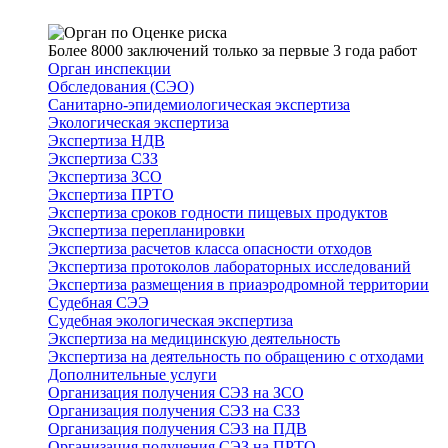
Более 8000 заключений только за первые 3 года работ
Орган инспекции
Обследования (СЭО)
Санитарно-эпидемиологическая экспертиза
Экологическая экспертиза
Экспертиза НДВ
Экспертиза СЗЗ
Экспертиза ЗСО
Экспертиза ПРТО
Экспертиза сроков годности пищевых продуктов
Экспертиза перепланировки
Экспертиза расчетов класса опасности отходов
Экспертиза протоколов лабораторных исследований
Экспертиза размещения в приаэродромной территории
Судебная СЭЭ
Судебная экологическая экспертиза
Экспертиза на медицинскую деятельность
Экспертиза на деятельность по обращению с отходами
Дополнительные услуги
Организация получения СЭЗ на ЗСО
Организация получения СЭЗ на СЗЗ
Организация получения СЭЗ на ПДВ
Организация получения СЭЗ на ПРТО