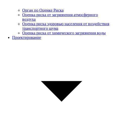
Орган по Оценке Риска
Оценка риска от загрязнения атмосферного
воздуха
Оценка риска здоровью населения от воздействия
транспортного шума
Оценка риска от химического загрязнения воды
Проектирование