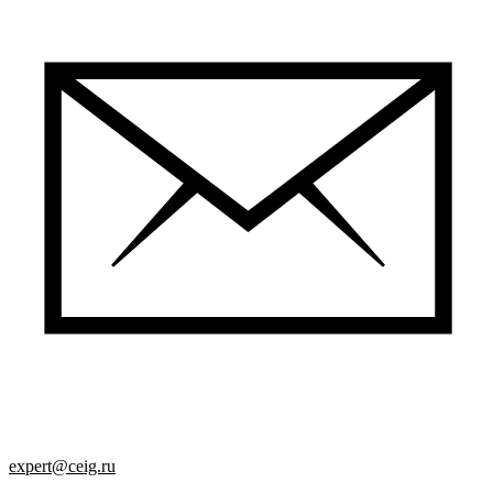
expert@ceig.ru