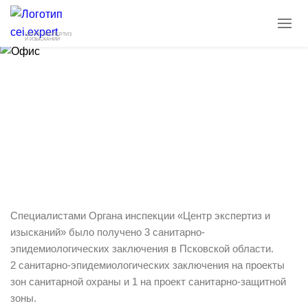
ЦЕНТР ЭКСПЕРТИЗ
И ИЗЫСКАНИЙ
Получено 3 СЭЗ в Псковской области
16.07.2024
Новости
Специалистами Органа инспекции «Центр экспертиз и
изысканий» было получено 3 санитарно-
эпидемиологических заключения в Псковской области.
2 санитарно-эпидемиологических заключения на проекты
зон санитарной охраны и 1 на проект санитарно-защитной
зоны.