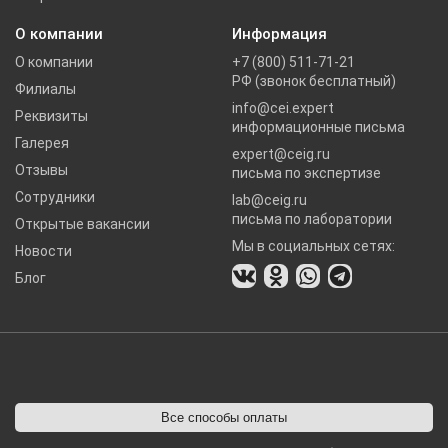
О компании
Информация
О компании
+7 (800) 511-71-21
РФ (звонок бесплатный)
Филиалы
info@cei.expert
Реквизиты
информационные письма
Галерея
expert@ceig.ru
Отзывы
письма по экспертизе
Сотрудники
lab@ceig.ru
письма по лаборатории
Открытые вакансии
Мы в социальных сетях:
Новости
Блог
Все способы оплаты