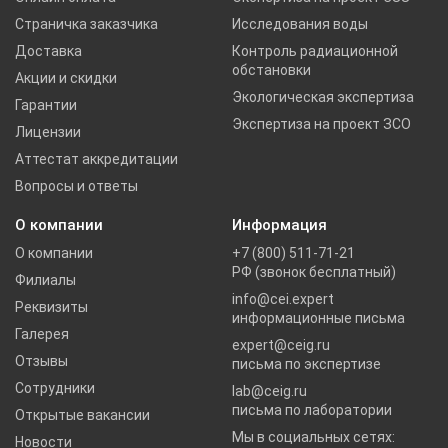
Страничка заказчика
Исследования воды
Доставка
Контроль радиационной
обстановки
Акции и скидки
Экологическая экспертиза
Гарантии
Экспертиза на проект ЗСО
Лицензии
Аттестат аккредитации
Вопросы и ответы
О компании
Информация
О компании
+7 (800) 511-71-21
РФ (звонок бесплатный)
Филиалы
info@cei.expert
Реквизиты
информационные письма
Галерея
expert@ceig.ru
Отзывы
письма по экспертизе
Сотрудники
lab@ceig.ru
письма по лаборатории
Открытые вакансии
Мы в социальных сетях:
Новости