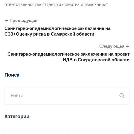
ответственностью “Центр экспертиз и изысканий”
Предыдущая
Санитарно-эпидемиологическое заключение на
СЗЗ+Оценку риска в Самарской области
Следующая
Санитарно-эпидемиологическое заключение на проект
НДВ в Свердловской области
Поиск
Категории