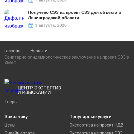
7 августа, 2026
Получено СЭЗ на проект СЗЗ для объекта в
Ленинградской области
3 августа, 2026
Главная
Новости
Санитарно-эпидемиологическое заключение на проект СЗЗ в
ХМАО
ЦЕНТР ЭКСПЕРТИЗ
И ИЗЫСКАНИЙ
Тверь
Заказчику
Популярные услуги
Цены
Экспертиза на проект НДВ
Онлайн оплата
Экспертиза на проект СЗЗ