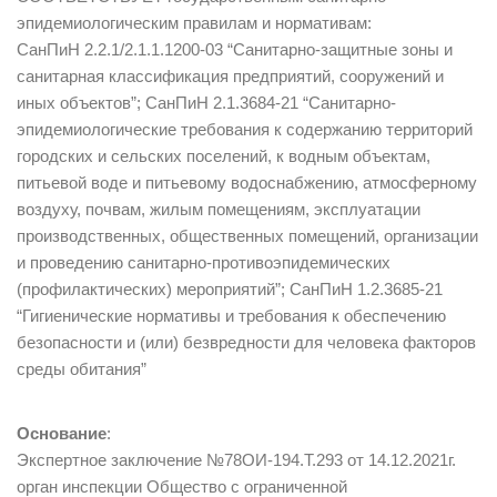
эпидемиологическим правилам и нормативам:
СанПиН 2.2.1/2.1.1.1200-03 “Санитарно-защитные зоны и
санитарная классификация предприятий, сооружений и
иных объектов”; СанПиН 2.1.3684-21 “Санитарно-
эпидемиологические требования к содержанию территорий
городских и сельских поселений, к водным объектам,
питьевой воде и питьевому водоснабжению, атмосферному
воздуху, почвам, жилым помещениям, эксплуатации
производственных, общественных помещений, организации
и проведению санитарно-противоэпидемических
(профилактических) мероприятий”; СанПиН 1.2.3685-21
“Гигиенические нормативы и требования к обеспечению
безопасности и (или) безвредности для человека факторов
среды обитания”
Основание
:
Экспертное заключение №78ОИ-194.Т.293 от 14.12.2021г.
орган инспекции Общество с ограниченной